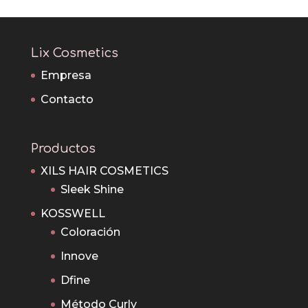
Lix Cosmetics
Empresa
Contacto
Productos
XILS HAIR COSMETICS
Sleek Shine
KOSSWELL
Coloración
Innove
Dfine
Método Curly