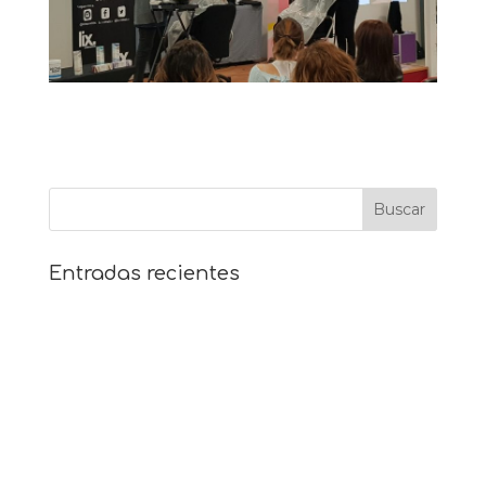
Entradas recientes
• 14 DE JUNIO. GRANOLLERS
• 10 DE MAYO 2021 . GRANOLLERS
• 19 DE ABRIL 2021 . GRANOLLERS
• 18 DE NOVIEMBRE 2019 . GRANOLLERS
• 10 DE JUNIO 2019 . GRANOLLERS