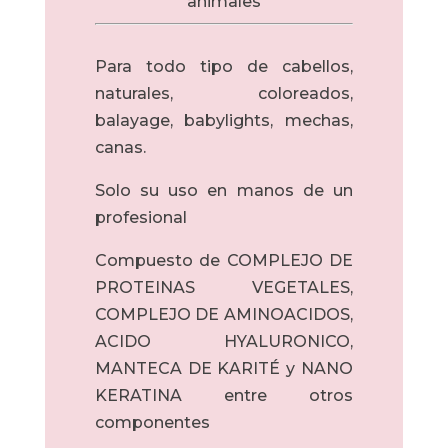
animales
Para todo tipo de cabellos,
naturales, coloreados,
balayage, babylights, mechas,
canas.
Solo su uso en manos de un
profesional
Compuesto de COMPLEJO DE
PROTEINAS VEGETALES,
COMPLEJO DE AMINOACIDOS,
ACIDO HYALURONICO,
MANTECA DE KARITÉ y NANO
KERATINA entre otros
componentes