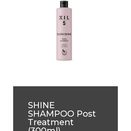
SHINE
SHAMPOO Post
Treatment
(300ml)