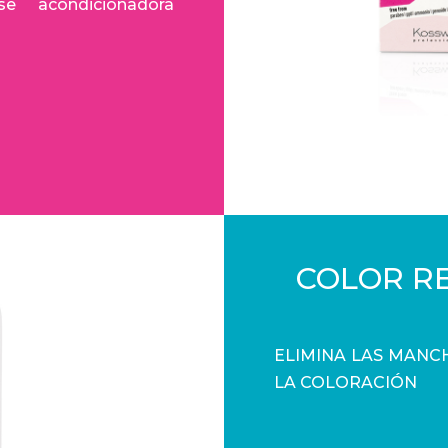
e acondicionadora
COLOR RE
ELIMINA LAS MANCH
LA COLORACIÓN