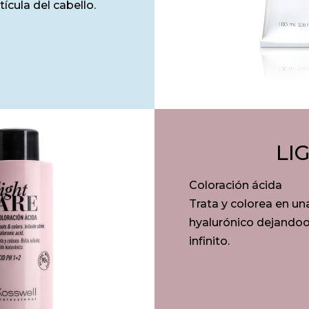
tícula del cabello.
LI
Coloración ácida
Trata y colorea en un
hyalurónico dejandoos
infinito.