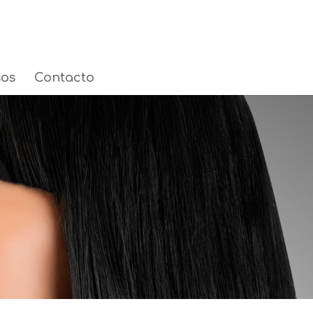
sos
Contacto