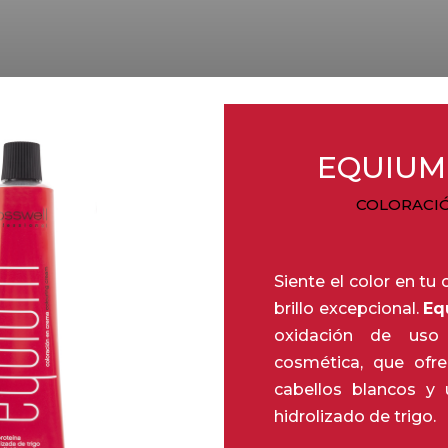
EQUIUM 
COLORACIÓ
Siente el color en tu
brillo excepcional.
Eq
oxidación de uso 
cosmética, que ofr
cabellos blancos y 
hidrolizado de trigo.