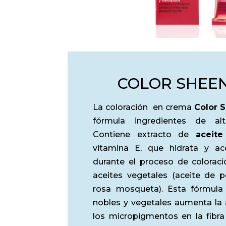
Equium Color (6
COLOR SHEEN
La coloración en crema
Color 
fórmula ingredientes de alt
Contiene extracto de
aceit
vitamina E, que hidrata y ac
durante el proceso de colorac
aceites vegetales (aceite de p
rosa mosqueta). Esta fórmula 
nobles y vegetales aumenta la 
los micropigmentos en la fibra 