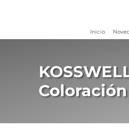
Inicio
Nove
KOSSWEL
Coloración