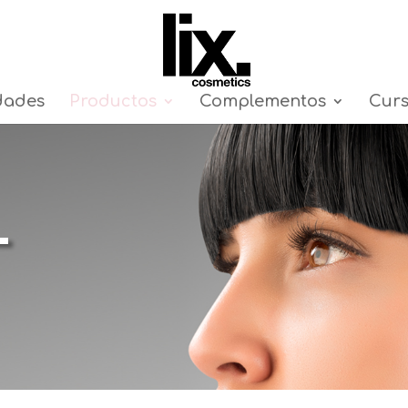
dades
Productos
Complementos
Cur
L