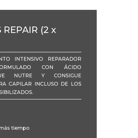
REPAIR (2 x
ENTO INTENSIVO REPARADOR
 FORMULADO CON ÁCIDO
QUE NUTRE Y CONSIGUE
RA CAPILAR INCLUSO DE LOS
IBILIZADOS.
 más tiempo