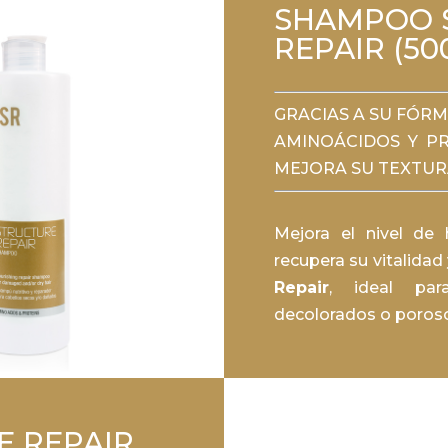
SHAMPOO 
REPAIR (50
GRACIAS A SU FÓR
AMINOÁCIDOS Y PR
MEJORA SU TEXTUR
Mejora el nivel de 
recupera su vitalidad
Repair
, ideal par
decolorados o poros
E REPAIR