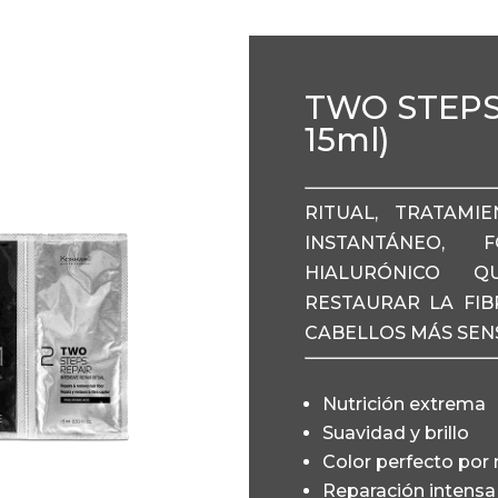
TWO STEPS 
15ml)
RITUAL, TRATAMI
INSTANTÁNEO,
HIALURÓNICO 
RESTAURAR LA FIB
CABELLOS MÁS SENS
Nutrición extrema
Suavidad y brillo
Color perfecto por
Reparación intensa