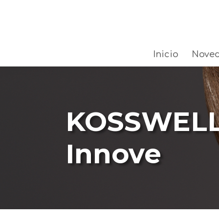
Inicio
Nove
KOSSWEL
Innove