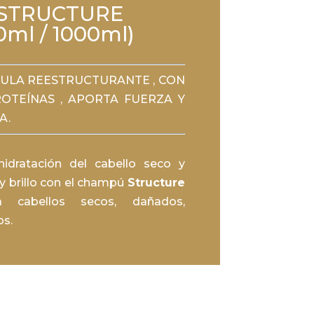
STRUCTURE
0ml / 1000ml)
MULA REESTRUCTURANTE , CON
OTEÍNAS , APORTA FUERZA Y
A.
hidratación del cabello seco y
 y brillo con el champú
Structure
a cabellos secos, dañados,
os.