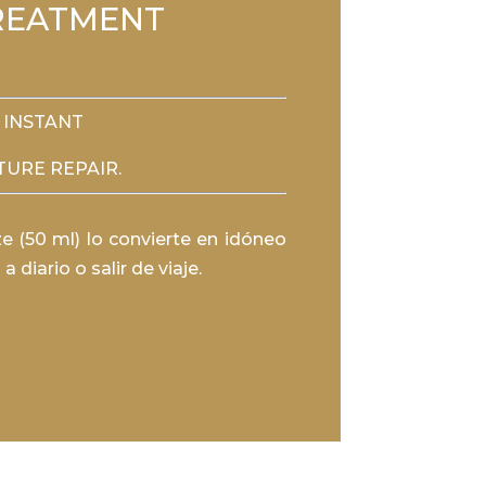
REATMENT
 INSTANT
URE REPAIR.
e (50 ml) lo convierte en idóneo
a diario o salir de viaje.