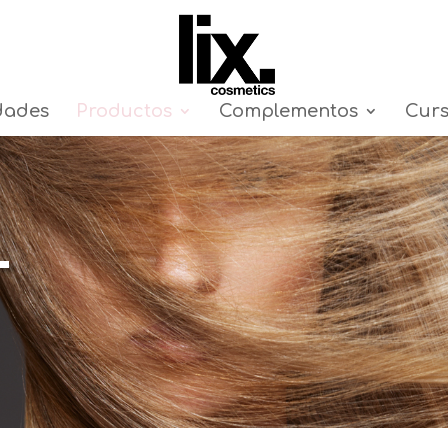
dades
Productos
Complementos
Cur
L